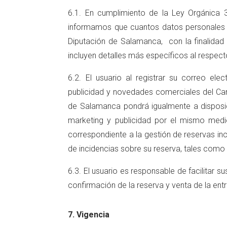
6.1. En cumplimiento de la Ley Orgánica 3
informamos que cuantos datos personales no
Diputación de Salamanca, con la finalidad 
incluyen detalles más específicos al respec
6.2. El usuario al registrar su correo el
publicidad y novedades comerciales del Ca
de Salamanca pondrá igualmente a disposic
marketing y publicidad por el mismo medi
correspondiente a la gestión de reservas inc
de incidencias sobre su reserva, tales como l
6.3. El usuario es responsable de facilitar 
confirmación de la reserva y venta de la ent
7. Vigencia