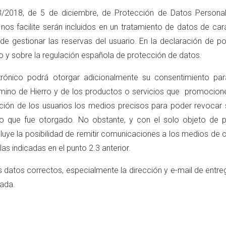
/2018, de 5 de diciembre, de Protección de Datos Personale
s facilite serán incluidos en un tratamiento de datos de carác
de gestionar las reservas del usuario. En la declaración de po
to y sobre la regulación española de protección de datos.
ectrónico podrá otorgar adicionalmente su consentimiento pa
mino de Hierro y de los productos o servicios que promocione
ión de los usuarios los medios precisos para poder revocar 
o que fue otorgado. No obstante, y con el solo objeto de pr
luye la posibilidad de remitir comunicaciones a los medios de 
as indicadas en el punto 2.3 anterior.
sus datos correctos, especialmente la dirección y e-mail de ent
rada.