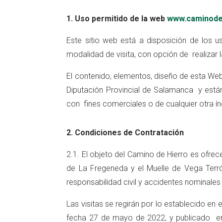
1. Uso permitido de la web
www.caminode
Este sitio web está a disposición de los u
modalidad de visita, con opción de realizar 
El contenido, elementos, diseño de esta Web
Diputación Provincial de Salamanca y están
con fines comerciales o de cualquier otra 
2. Condiciones de Contratación
2.1. El objeto del Camino de Hierro es ofrecer
de La Fregeneda y el Muelle de Vega Terr
responsabilidad civil y accidentes nominales 
Las visitas se regirán por lo establecido e
fecha 27 de mayo de 2022, y publicado en e