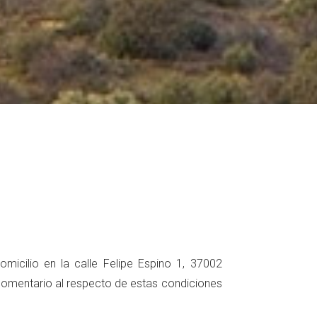
icilio en la calle Felipe Espino 1, 37002
o comentario al respecto de estas condiciones