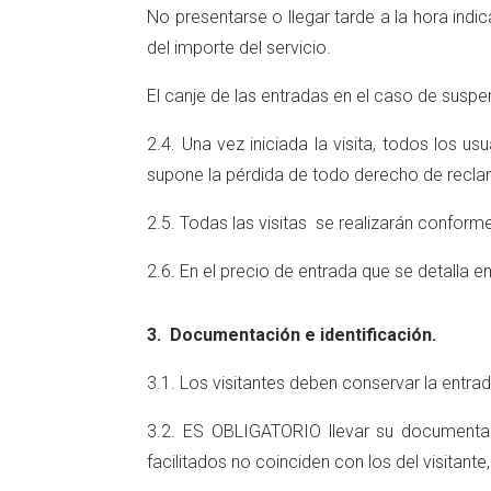
No presentarse o llegar tarde a la hora indic
del importe del servicio.
El canje de las entradas en el caso de suspe
2.4. Una vez iniciada la visita, todos los 
supone la pérdida de todo derecho de reclam
2.5. Todas las visitas se realizarán conforme
2.6. En el precio de entrada que se detalla e
3. Documentación e identificación.
3.1. Los visitantes deben conservar la entrada
3.2. ES OBLIGATORIO llevar su documentació
facilitados no coinciden con los del visitant