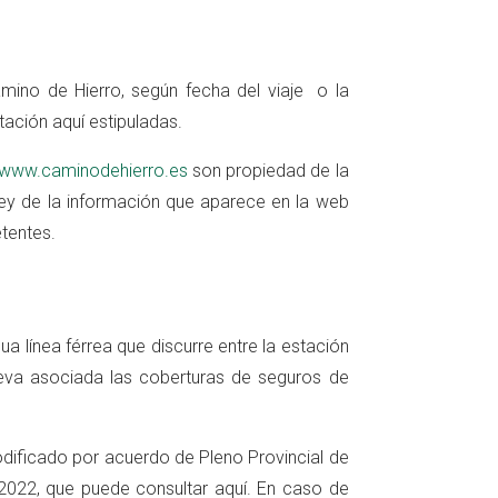
amino de Hierro, según fecha del viaje o la
tación aquí estipuladas.
www.caminodehierro.es
son propiedad de la
Ley de la información que aparece en la web
tentes.
gua línea férrea que discurre entre la estación
eva asociada las coberturas de seguros de
odificado por acuerdo de Pleno Provincial de
 2022, que puede consultar
aquí
. En caso de