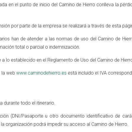
ada en el punto de inicio del Camino de Hierro conlleva la pérdi
nsión por parte de la empresa se realizará a través de esta pág
usuarios han de atender a las normas de uso del Camino de Hier
ación total o parcial o indemnización.
 a lo establecido en el
Reglamento de Uso del Camino de Hierr
n la web
www.caminodehierro.es
está incluido el IVA correspond
 durante todo el itinerario.
n (DNI/Pasaporte u otro documento identificativo de carácter
e, la organización podrá impedir su acceso al Camino de Hierro.