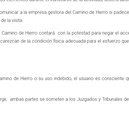
 comunicar a la empresa gestora del Camino de Hierro si padece
e la visita.
l Camino de Hierro contará con la potestad para negar el acce
carezcan de la condición física adecuada para el esfuerzo que 
amino de Hierro o su uso indebido, el usuario es consciente qu
urgir, ambas partes se someten a los Juzgados y Tribunales d
s