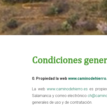
Condiciones gener
0. Propiedad la web
www.caminodehierro
La web
www.caminodehierro.es
es propie
Salamanca y correo electrónico
ch@camino
generales de uso y de contratación.