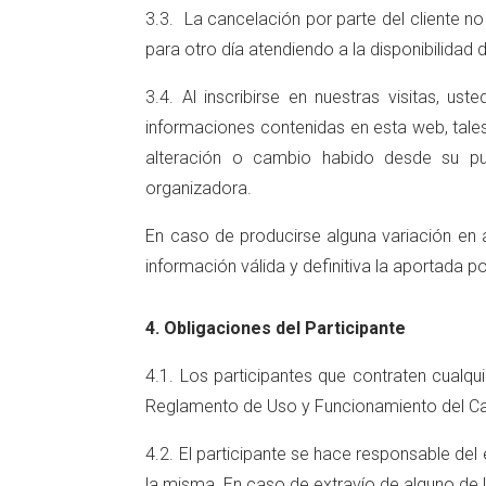
3.3. La cancelación por parte del cliente n
para otro día atendiendo a la disponibilidad 
3.4. Al inscribirse en nuestras visitas, 
informaciones contenidas en esta web, tales
alteración o cambio habido desde su pu
organizadora.
En caso de producirse alguna variación en a
información válida y definitiva la aportada por 
4. Obligaciones del Participante
4.1. Los participantes que contraten cualqui
Reglamento de Uso y Funcionamiento del Ca
4.2. El participante se hace responsable del 
la misma. En caso de extravío de alguno de l