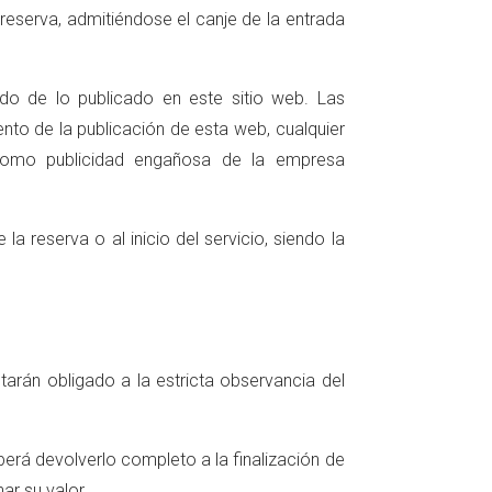
reserva, admitiéndose el canje de la entrada
ido de lo publicado en este sitio web. Las
nto de la publicación de esta web, cualquier
 como publicidad engañosa de la empresa
 reserva o al inicio del servicio, siendo la
starán obligado a la estricta observancia del
eberá devolverlo completo a la finalización de
ar su valor.