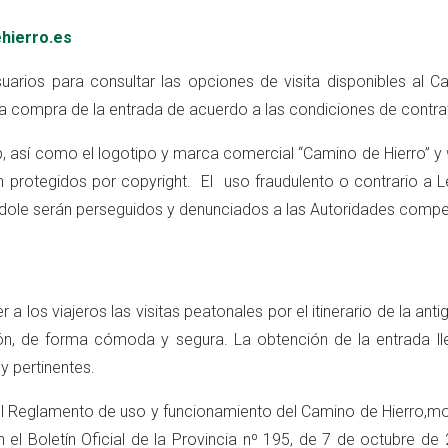
hierro.es
suarios para consultar las opciones de visita disponibles al C
la compra de la entrada de acuerdo a las condiciones de contra
, así como el logotipo y marca comercial “Camino de Hierro” y
 protegidos por copyright. El uso fraudulento o contrario a 
índole serán perseguidos y denunciados a las Autoridades compe
 a los viajeros las visitas peatonales por el itinerario de la anti
ón, de forma cómoda y segura. La obtención de la entrada ll
y pertinentes.
n el Reglamento de uso y funcionamiento del Camino de Hierro,m
l Boletín Oficial de la Provincia nº 195, de 7 de octubre de