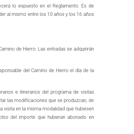
ecerá lo expuesto en el Reglamento. Es de
der al mismo entre los 10 años y los 16 años
amino de Hierro. Las entradas se adquirirán
sponsable del Camino de Hierro el día de la
arios e itinerarios del programa de visitas
ptar las modificaciones que se produzcan, de
 la visita en la misma modalidad que hubiesen
mbolso del importe que hubieran abonado en