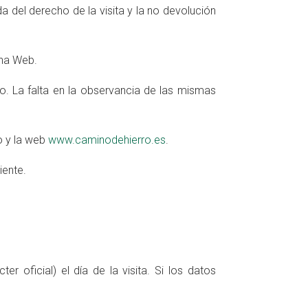
da del derecho de la visita y la no devolución
ina Web.
ro. La falta en la observancia de las mismas
o
y la web
www.caminodehierro.es
.
iente.
 oficial) el día de la visita. Si los datos