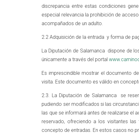
discrepancia entre estas condiciones gen
especial relevancia la prohibición de acces
acompañados de un adulto.
2.2 Adquisición de la entrada y forma de pa
La Diputación de Salamanca dispone de los 
únicamente a través del portal
www.caminod
Es imprescindible mostrar el documento de 
visita. Este documento es válido en concept
2.3. La Diputación de Salamanca se reserva
pudiendo ser modificados si las circunstanc
las que se informará antes de realizarse el 
reservado, ofreciendo a los visitantes la
concepto de entradas. En estos casos no p