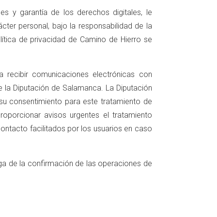
s y garantía de los derechos digitales, le
ter personal, bajo la responsabilidad de la
lítica de privacidad de Camino de Hierro se
ra recibir comunicaciones electrónicas con
 la Diputación de Salamanca. La Diputación
su consentimiento para este tratamiento de
oporcionar avisos urgentes el tratamiento
contacto facilitados por los usuarios en caso
rega de la confirmación de las operaciones de