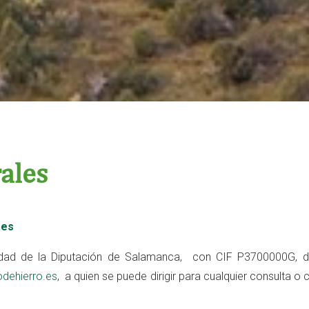
ales
.es
dad de la Diputación de Salamanca, con CIF P3700000G, dom
dehierro.es
, a quien se puede dirigir para cualquier consulta 